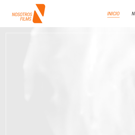
INICIO
N