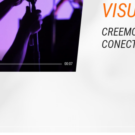
VIS
CREEMO
CONECT
00:07