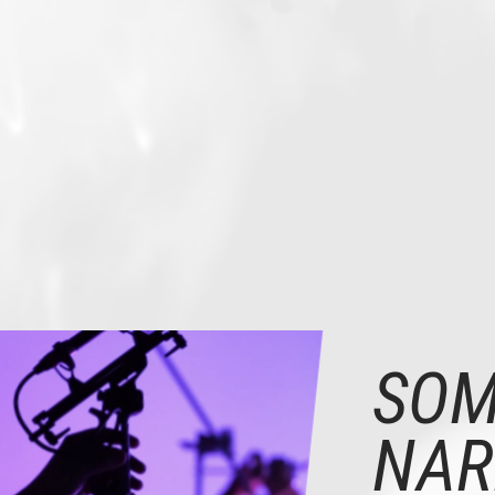
SO
NAR