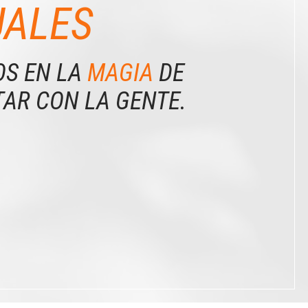
UALES
S EN LA
MAGIA
DE
AR CON LA GENTE.