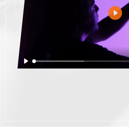
Play
Play